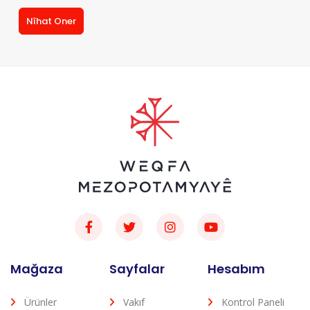
Nîhat Oner
Mağaza
Sayfalar
Hesabım
Ürünler
Vakıf
Kontrol Paneli