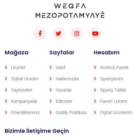
Mağaza
Sayfalar
Hesabım
Ürünler
Vakıf
Kontrol Paneli
Dijital Ürünler
Hakkımızda
Siparişlerim
Yayınevleri
Yazarlar
Sipariş Takibi
Kampanyalar
Editörler
Favori Listem
Önerdiklerimiz
Gizlilik Politikası
Dijital Ürünlerim
Bizimle İletişime Geçin