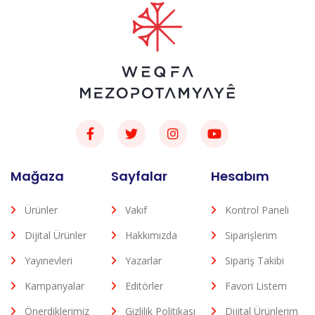
Mağaza
Sayfalar
Hesabım
Ürünler
Vakıf
Kontrol Paneli
Dijital Ürünler
Hakkımızda
Siparişlerim
Yayınevleri
Yazarlar
Sipariş Takibi
Kampanyalar
Editörler
Favori Listem
Önerdiklerimiz
Gizlilik Politikası
Dijital Ürünlerim