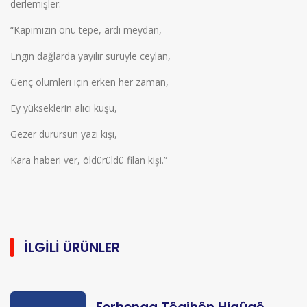
derlemişler.
“Kapımızın önü tepe, ardı meydan,
Engin dağlarda yayılır sürüyle ceylan,
Genç ölümleri için erken her zaman,
Ey yükseklerin alıcı kuşu,
Gezer durursun yazı kışı,
Kara haberi ver, öldürüldü filan kişi.”
İLGILI ÜRÜNLER