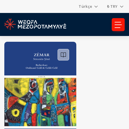
Türkçe
₺ TRY