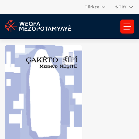
Türkçe
₺ TRY