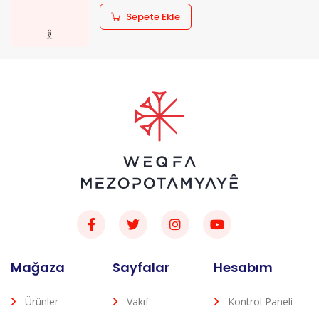
Sepete Ekle
Mağaza
Sayfalar
Hesabım
Ürünler
Vakıf
Kontrol Paneli