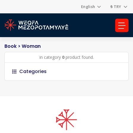
English
₺ TRY
Book
> Woman
in category
0
product found.
Categories