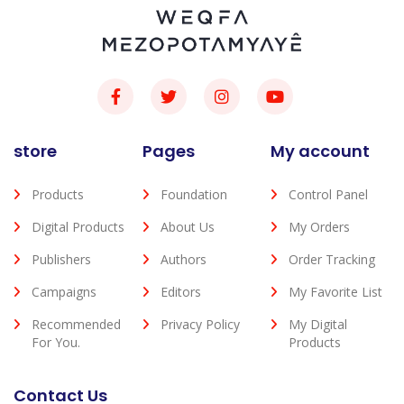
store
Pages
My account
Products
Foundation
Control Panel
Digital Products
About Us
My Orders
Publishers
Authors
Order Tracking
Campaigns
Editors
My Favorite List
Recommended
Privacy Policy
My Digital
For You.
Products
Contact Us